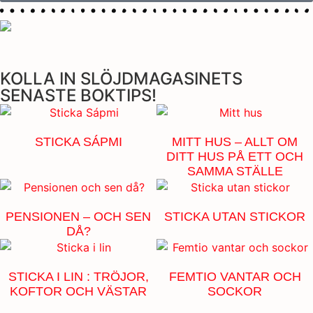
KOLLA IN SLÖJDMAGASINETS
SENASTE BOKTIPS!
STICKA SÁPMI
MITT HUS – ALLT OM
DITT HUS PÅ ETT OCH
SAMMA STÄLLE
PENSIONEN – OCH SEN
STICKA UTAN STICKOR
DÅ?
STICKA I LIN : TRÖJOR,
FEMTIO VANTAR OCH
KOFTOR OCH VÄSTAR
SOCKOR