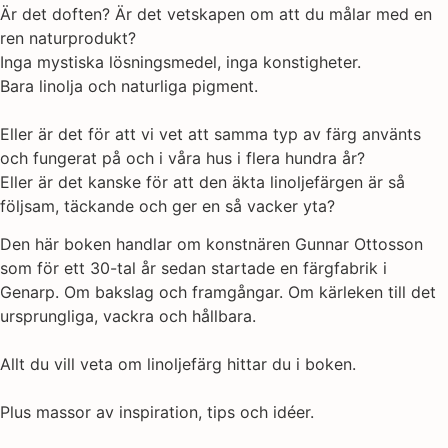
Är det doften? Är det vetskapen om att du målar med en
ren naturprodukt?
Inga mystiska lösningsmedel, inga konstigheter.
Bara linolja och naturliga pigment.
Eller är det för att vi vet att samma typ av färg använts
och fungerat på och i våra hus i flera hundra år?
Eller är det kanske för att den äkta linoljefärgen är så
följsam, täckande och ger en så vacker yta?
Den här boken handlar om konstnären Gunnar Ottosson
som för ett 30-tal år sedan startade en färgfabrik i
Genarp. Om bakslag och framgångar. Om kärleken till det
ursprungliga, vackra och hållbara.
Allt du vill veta om linoljefärg hittar du i boken.
Plus massor av inspiration, tips och idéer.