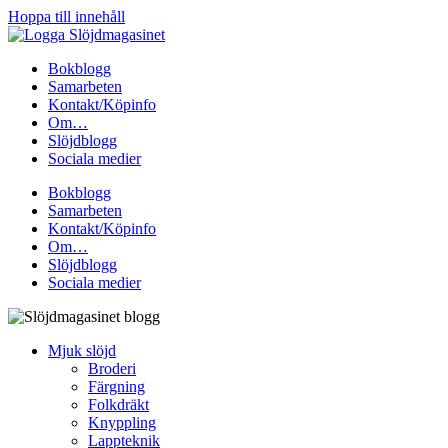
Hoppa till innehåll
Bokblogg
Samarbeten
Kontakt/Köpinfo
Om…
Slöjdblogg
Sociala medier
Bokblogg
Samarbeten
Kontakt/Köpinfo
Om…
Slöjdblogg
Sociala medier
Mjuk slöjd
Broderi
Färgning
Folkdräkt
Knyppling
Lappteknik