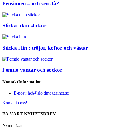
Pensionen – och sen då?
Sticka utan stickor
Sticka i lin : tröjor, koftor och västar
Femtio vantar och sockor
KontaktInformation
E-post: hej@slojdmagasinet.se
Kontakta oss!
FÅ VÅRT NYHETSBREV!
Namn