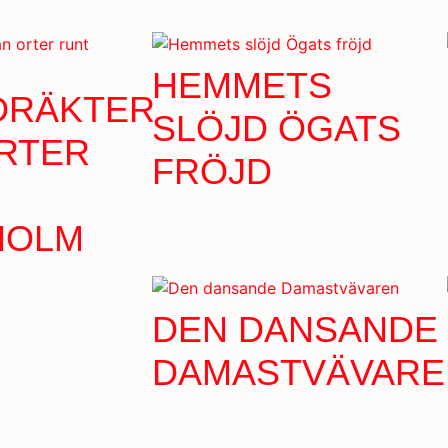
HEMMETS
DRÄKTER
SLÖJD ÖGATS
RTER
FRÖJD
HOLM
DEN DANSANDE
DAMASTVÄVARE