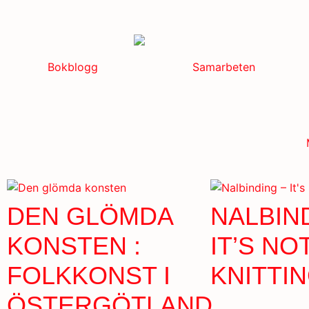
Bokblogg
Samarbeten
DEN GLÖMDA
NALBIN
KONSTEN :
IT’S NO
FOLKKONST I
KNITTI
ÖSTERGÖTLAND