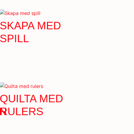
SKAPA MED
SPILL
QUILTA MED
N
RULERS