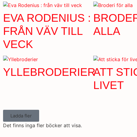
EVA RODENIUS :
BRODER
FRÅN VÄV TILL
ALLA
VECK
YLLEBRODERIER
ATT ST
LIVET
Ladda fler
Det finns inga fler böcker att visa.