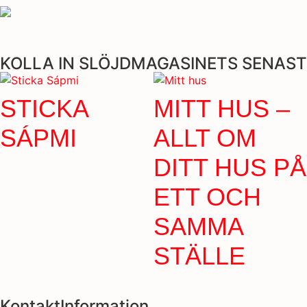
KOLLA IN SLÖJDMAGASINETS SENAST
STICKA
MITT HUS –
SÁPMI
ALLT OM
DITT HUS PÅ
ETT OCH
SAMMA
STÄLLE
KontaktInformation