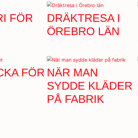
I FÖR
DRÄKTRESA I
ÖREBRO LÄN
ICKA FÖR
NÄR MAN
SYDDE KLÄDER
PÅ FABRIK