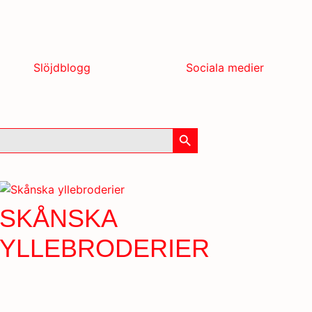
Slöjdblogg
Sociala medier
Sökknapp
SKÅNSKA
YLLEBRODERIER