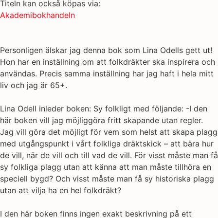
Titeln kan också köpas via:
Akademibokhandeln
Personligen älskar jag denna bok som Lina Odells gett ut!
Hon har en inställning om att folkdräkter ska inspirera och
användas. Precis samma inställning har jag haft i hela mitt
liv och jag är 65+.
Lina Odell inleder boken: Sy folkligt med följande: -I den
här boken vill jag möjliggöra fritt skapande utan regler.
Jag vill göra det möjligt för vem som helst att skapa plagg
med utgångspunkt i vårt folkliga dräktskick – att bära hur
de vill, när de vill och till vad de vill. För visst måste man få
sy folkliga plagg utan att känna att man måste tillhöra en
speciell bygd? Och visst måste man få sy historiska plagg
utan att vilja ha en hel folkdräkt?
I den här boken finns ingen exakt beskrivning på ett