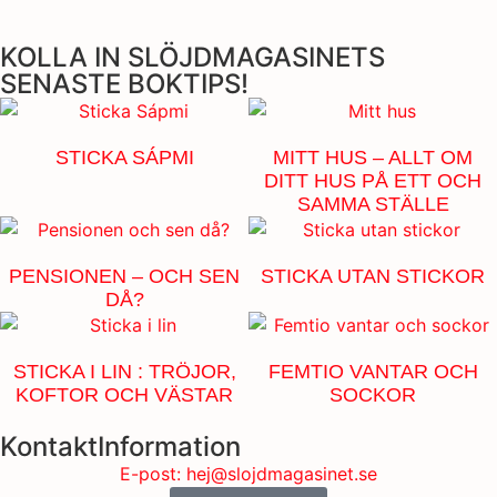
KOLLA IN SLÖJDMAGASINETS
SENASTE BOKTIPS!
STICKA SÁPMI
MITT HUS – ALLT OM
DITT HUS PÅ ETT OCH
SAMMA STÄLLE
PENSIONEN – OCH SEN
STICKA UTAN STICKOR
DÅ?
STICKA I LIN : TRÖJOR,
FEMTIO VANTAR OCH
KOFTOR OCH VÄSTAR
SOCKOR
KontaktInformation
E-post: hej@slojdmagasinet.se