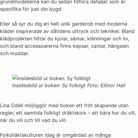
grundmodellerna kan du sedan tillföra detaljer som är
specifika för just din bygd.
Eller så syr du dig en helt unik garderob med moderna
kläder inspirerade av dåtidens uttryck och tekniker. Bland
klädprojekten hittar du kjolar, särkar, klänningar och liv,
och bland accessoarerna finns kepsar, vantar, hängslen
och muddar.
Insidesbild ur boken: Sy folkligt Foto: Ellinor Hall
Lina Odell möjliggör med boken ett fritt skapande utan
regler, ett samtida folkligt dräktskick – att bära hur du vill,
när du vill och till vad du vill.
Folkdräktskulturen idag är omgärdad av många