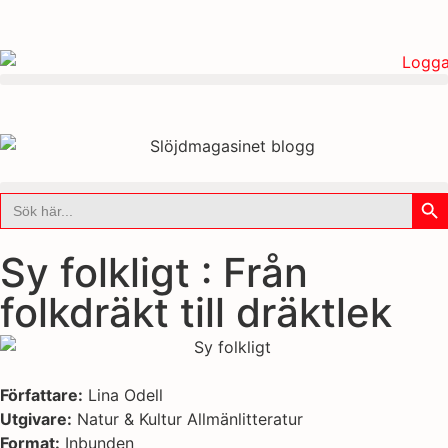
Sök
Sök
efter:
Sy folkligt : Från
folkdräkt till dräktlek
Författare:
Lina Odell
Utgivare:
Natur & Kultur Allmänlitteratur
Format:
Inbunden