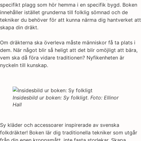
specifikt plagg som hör hemma i en specifik bygd. Boken
innehåller istället grunderna till folklig sömnad och de
tekniker du behöver för att kunna närma dig hantverket att
skapa din dräkt.
Om dräkterna ska överleva måste människor få ta plats i
dem. När något blir så heligt att det blir omöjligt att bära,
vem ska då föra vidare traditionen? Nyfikenheten är
nyckeln till kunskap.
Insidesbild ur boken: Sy folkligt. Foto: Ellinor
Hall
Sy kläder och accessoarer inspirerade av svenska
folkdräkter! Boken lär dig traditionella tekniker som utgår
från din egen kroppsmått, inte fasta storlekar. Skapa