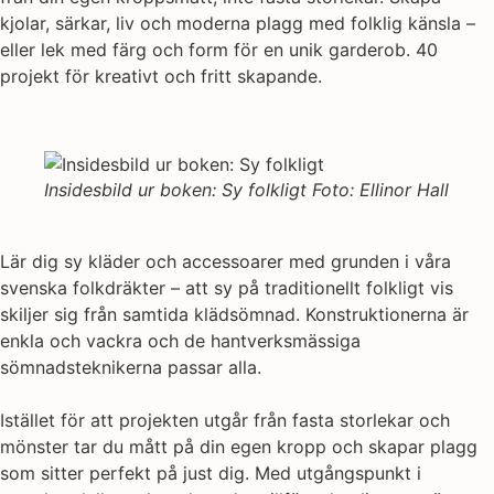
kjolar, särkar, liv och moderna plagg med folklig känsla –
eller lek med färg och form för en unik garderob. 40
projekt för kreativt och fritt skapande.
Insidesbild ur boken: Sy folkligt Foto: Ellinor Hall
Lär dig sy kläder och accessoarer med grunden i våra
svenska folkdräkter – att sy på traditionellt folkligt vis
skiljer sig från samtida klädsömnad. Konstruktionerna är
enkla och vackra och de hantverksmässiga
sömnadsteknikerna passar alla.
Istället för att projekten utgår från fasta storlekar och
mönster tar du mått på din egen kropp och skapar plagg
som sitter perfekt på just dig. Med utgångspunkt i