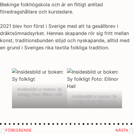
Blekinge folkhögskola och är en flitigt anlitad
föredragshållare och kursledare.
2021 blev hon först i Sverige med att ta gesällbrev i
dräktsömnadsyrket. Hennes skapande rör sig fritt mellan
konst, traditionsbunden slöjd och nyskapande, alltid med
en grund i Sveriges rika textila folkliga tradition.
Insidesbild ur boken: Sy
folkligt Foto: Ellinor Hall
Insidesbild ur boken: Sy
folkligt Foto: Ellinor Hall
FÖREGÅENDE
NÄSTA