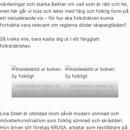
värderingar och starka åsikter om vad som är rätt och fel,
men här går vi loss och leker med färg och folklig form på
ett inkluderande vis – för hur ska folkdräkten kunna
fortsätta vara relevant om reglerna dödar skaparglädjen?
Så tveka inte, bara kasta dig ut i ett färgglatt
folkdräktshav.
Insidesbild ur boken: Sy
Insidesbild ur boken: Sy
folkligt Foto: Ellinor Hall
folkligt Foto: Ellinor Hall
Lina Odell är utbildad inom såväl modern sömnad och
mönsterkonstruktion som folklig sömnad och skrädderi.
Hon driver sitt företag KRUSA, arbetar som textillärare på