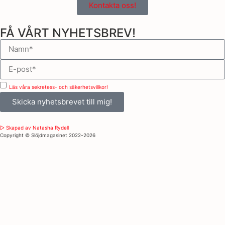
Kontakta oss!
FÅ VÅRT NYHETSBREV!
Läs våra sekretess- och säkerhetsvillkor!
Skicka nyhetsbrevet till mig!
▷ Skapad av Natasha Rydell
Copyright ©️ Slöjdmagasinet 2022-2026