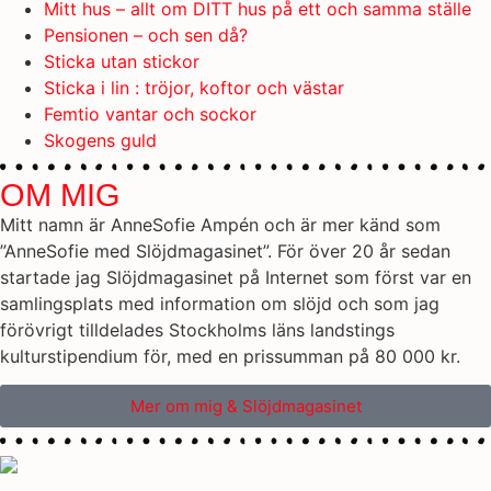
Mitt hus – allt om DITT hus på ett och samma ställe
Pensionen – och sen då?
Sticka utan stickor
Sticka i lin : tröjor, koftor och västar
Femtio vantar och sockor
Skogens guld
OM MIG
Mitt namn är AnneSofie Ampén och är mer känd som
”AnneSofie med Slöjdmagasinet”. För över 20 år sedan
startade jag Slöjdmagasinet på Internet som först var en
samlingsplats med information om slöjd och som jag
förövrigt tilldelades Stockholms läns landstings
kulturstipendium för, med en prissumman på 80 000 kr.
Mer om mig & Slöjdmagasinet