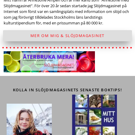
Slöjdmagasinet”. För över 20 år sedan startade jag Slöjdmagasinet på
Internet som först var en samlingsplats med information om slöjd och
som jag förövrigt tilldelades Stockholms läns landstings
kulturstipendium för, med en prissumman på 80 000 kr.
MER OM MIG & SLÖJDMAGASINET
KOLLA IN SLÖJDMAGASINETS SENASTE BOKTIPS!