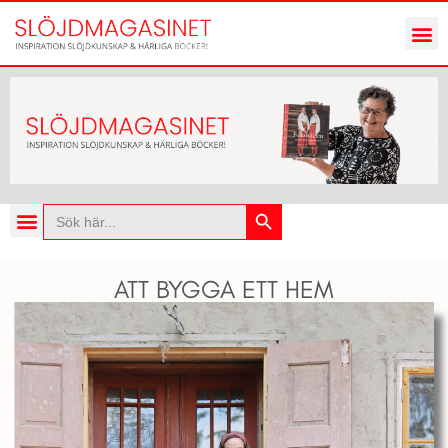
Sökknapp
Sök
efter:
ATT BYGGA ETT HEM