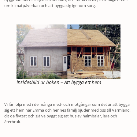
om klimatpåverkan och att bygga sig igenom sorg.
Insidesbild ur boken – Att bygga ett hem
Vi får följa med i de många med- och motgångar som det är att bygga
sig ett hem när Emma och hennes familj bjuder med oss till Värmland,
dit de flyttat och själva byggt sig ett hus av halmbalar, lera och
återbruk.