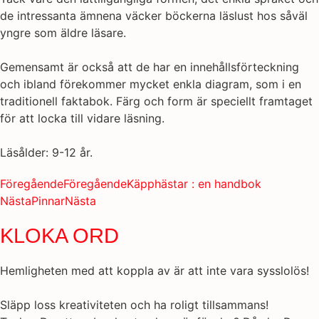
de intressanta ämnena väcker böckerna läslust hos såväl
yngre som äldre läsare.
Gemensamt är också att de har en innehållsförteckning
och ibland förekommer mycket enkla diagram, som i en
traditionell faktabok. Färg och form är speciellt framtaget
för att locka till vidare läsning.
Läsålder: 9-12 år.
Föregående
Föregående
Käpphästar : en handbok
Nästa
Pinnar
Nästa
KLOKA ORD
Hemligheten med att koppla av är att inte vara sysslolös!
Släpp loss kreativiteten och ha roligt tillsammans!