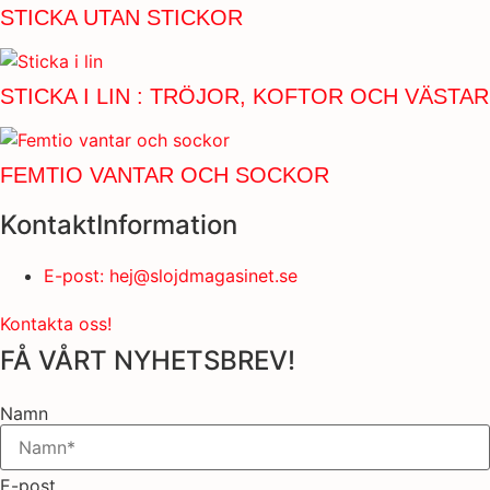
STICKA UTAN STICKOR
STICKA I LIN : TRÖJOR, KOFTOR OCH VÄSTAR
FEMTIO VANTAR OCH SOCKOR
KontaktInformation
E-post: hej@slojdmagasinet.se
Kontakta oss!
FÅ VÅRT NYHETSBREV!
Namn
E-post