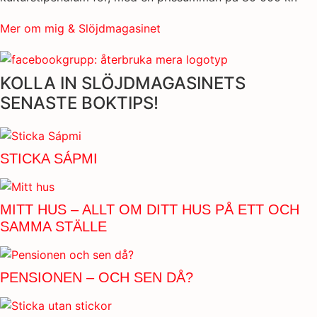
Mer om mig & Slöjdmagasinet
KOLLA IN SLÖJDMAGASINETS
SENASTE BOKTIPS!
STICKA SÁPMI
MITT HUS – ALLT OM DITT HUS PÅ ETT OCH
SAMMA STÄLLE
PENSIONEN – OCH SEN DÅ?