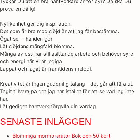
Tycker Du att en bra hantverkare är för dyr? Då ska Du
prova en dålig!
Nyfikenhet ger dig inspiration.
Det som är bra med slöjd är att jag får bestämma.
Ögat ser - handen gör
Låt slöjdens mångfald blomma.
Många av oss har stillasittande arbete och behöver syre
och energi när vi är lediga.
Lappat och lagat är framtidens melodi.
Kreativitet är ingen gudomlig talang - det går att lära ut.
Tagit tillvara på det jag har istället för att se vad jag inte
har.
Låt gediget hantverk förgylla din vardag.
SENASTE INLÄGGEN
Blommiga mormorsrutor Bok och 50 kort