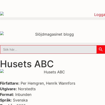
Sök
Sök
efter:
Husets ABC
Författare:
Per Hemgren, Henrik Wannfors
Utgivare:
Norstedts
Format:
Inbunden
Språk:
Svenska