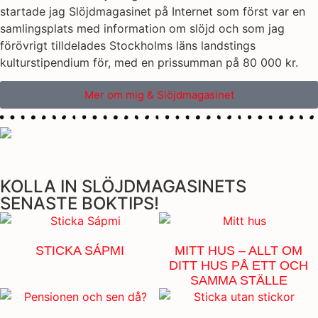
startade jag Slöjdmagasinet på Internet som först var en
samlingsplats med information om slöjd och som jag
förövrigt tilldelades Stockholms läns landstings
kulturstipendium för, med en prissumman på 80 000 kr.
Mer om mig & Slöjdmagasinet
KOLLA IN SLÖJDMAGASINETS
SENASTE BOKTIPS!
STICKA SÁPMI
MITT HUS – ALLT OM
DITT HUS PÅ ETT OCH
SAMMA STÄLLE