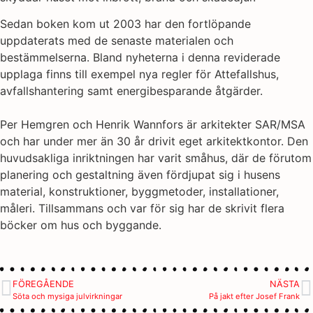
Sedan boken kom ut 2003 har den fortlöpande
uppdaterats med de senaste materialen och
bestämmelserna. Bland nyheterna i denna reviderade
upplaga finns till exempel nya regler för Attefallshus,
avfallshantering samt energibesparande åtgärder.
Per Hemgren och Henrik Wannfors är arkitekter SAR/MSA
och har under mer än 30 år drivit eget arkitektkontor. Den
huvudsakliga inriktningen har varit småhus, där de förutom
planering och gestaltning även fördjupat sig i husens
material, konstruktioner, byggmetoder, installationer,
måleri. Tillsammans och var för sig har de skrivit flera
böcker om hus och byggande.
FÖREGÅENDE
NÄSTA
Söta och mysiga julvirkningar
På jakt efter Josef Frank