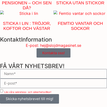
PENSIONEN – OCH SEN
STICKA UTAN STICKOR
DÅ?
STICKA I LIN : TRÖJOR,
FEMTIO VANTAR OCH
KOFTOR OCH VÄSTAR
SOCKOR
KontaktInformation
E-post: hej@slojdmagasinet.se
Kontakta oss!
FÅ VÅRT NYHETSBREV!
Läs våra sekretess- och säkerhetsvillkor!
Skicka nyhetsbrevet till mig!