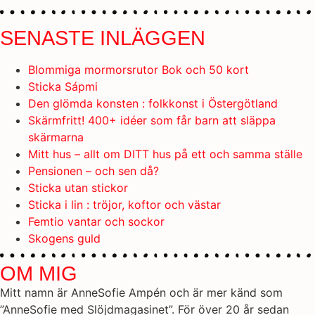
SENASTE INLÄGGEN
Blommiga mormorsrutor Bok och 50 kort
Sticka Sápmi
Den glömda konsten : folkkonst i Östergötland
Skärmfritt! 400+ idéer som får barn att släppa
skärmarna
Mitt hus – allt om DITT hus på ett och samma ställe
Pensionen – och sen då?
Sticka utan stickor
Sticka i lin : tröjor, koftor och västar
Femtio vantar och sockor
Skogens guld
OM MIG
Mitt namn är AnneSofie Ampén och är mer känd som
”AnneSofie med Slöjdmagasinet”. För över 20 år sedan