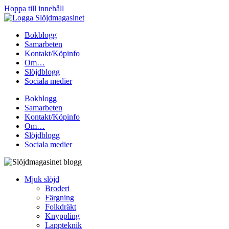
Hoppa till innehåll
Bokblogg
Samarbeten
Kontakt/Köpinfo
Om…
Slöjdblogg
Sociala medier
Bokblogg
Samarbeten
Kontakt/Köpinfo
Om…
Slöjdblogg
Sociala medier
Mjuk slöjd
Broderi
Färgning
Folkdräkt
Knyppling
Lappteknik