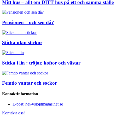
Mitt hus – allt om DITT hus på ett och samma ställe
Pensionen – och sen då?
Sticka utan stickor
Sticka i lin : tröjor, koftor och västar
Femtio vantar och sockor
KontaktInformation
E-post: hej@slojdmagasinet.se
Kontakta oss!