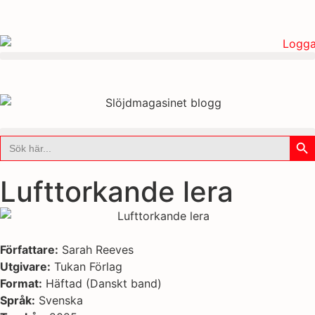
Sök
Sök
efter:
Lufttorkande lera
Författare:
Sarah Reeves
Utgivare:
Tukan Förlag
Format:
Häftad (Danskt band)
Språk:
Svenska