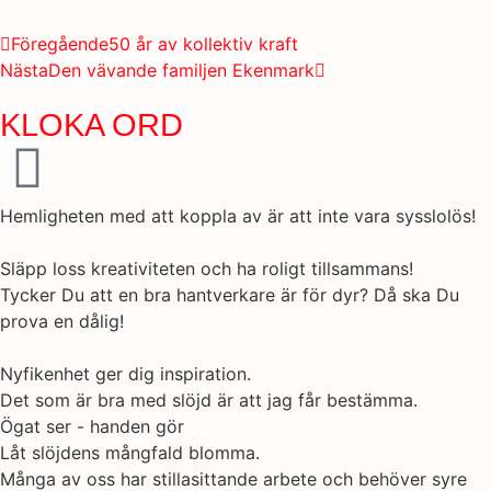
Föregående
50 år av kollektiv kraft
Nästa
Den vävande familjen Ekenmark
KLOKA ORD
Hemligheten med att koppla av är att inte vara sysslolös!
Släpp loss kreativiteten och ha roligt tillsammans!
Tycker Du att en bra hantverkare är för dyr? Då ska Du
prova en dålig!
Nyfikenhet ger dig inspiration.
Det som är bra med slöjd är att jag får bestämma.
Ögat ser - handen gör
Låt slöjdens mångfald blomma.
Många av oss har stillasittande arbete och behöver syre