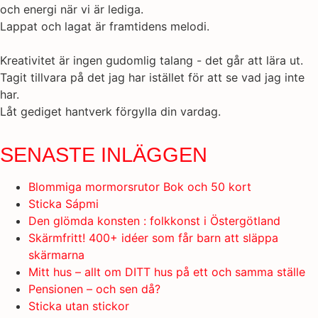
och energi när vi är lediga.
Lappat och lagat är framtidens melodi.
Kreativitet är ingen gudomlig talang - det går att lära ut.
Tagit tillvara på det jag har istället för att se vad jag inte
har.
Låt gediget hantverk förgylla din vardag.
SENASTE INLÄGGEN
Blommiga mormorsrutor Bok och 50 kort
Sticka Sápmi
Den glömda konsten : folkkonst i Östergötland
Skärmfritt! 400+ idéer som får barn att släppa
skärmarna
Mitt hus – allt om DITT hus på ett och samma ställe
Pensionen – och sen då?
Sticka utan stickor