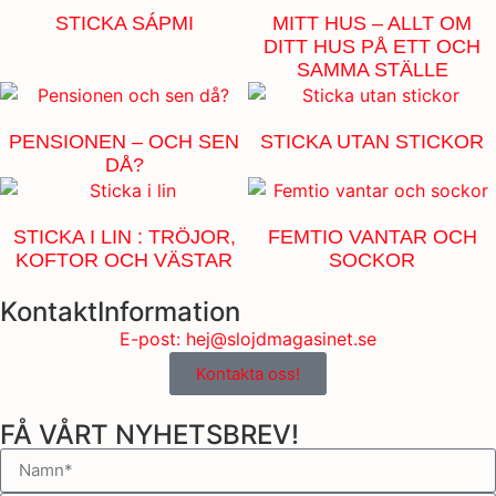
STICKA SÁPMI
MITT HUS – ALLT OM
DITT HUS PÅ ETT OCH
SAMMA STÄLLE
PENSIONEN – OCH SEN
STICKA UTAN STICKOR
DÅ?
STICKA I LIN : TRÖJOR,
FEMTIO VANTAR OCH
KOFTOR OCH VÄSTAR
SOCKOR
KontaktInformation
E-post: hej@slojdmagasinet.se
Kontakta oss!
FÅ VÅRT NYHETSBREV!