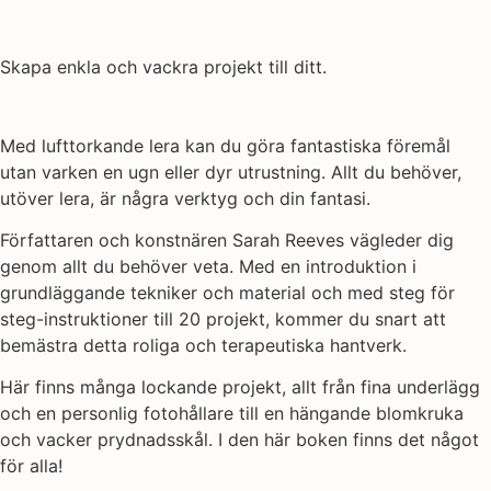
Skapa enkla och vackra projekt till ditt.
Med lufttorkande lera kan du göra fantastiska föremål
utan varken en ugn eller dyr utrustning. Allt du behöver,
utöver lera, är några verktyg och din fantasi.
Författaren och konstnären Sarah Reeves vägleder dig
genom allt du behöver veta. Med en introduktion i
grundläggande tekniker och material och med steg för
steg-instruktioner till 20 projekt, kommer du snart att
bemästra detta roliga och terapeutiska hantverk.
Här finns många lockande projekt, allt från fina underlägg
och en personlig fotohållare till en hängande blomkruka
och vacker prydnadsskål. I den här boken finns det något
för alla!