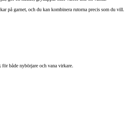
lekar på garnet, och du kan kombinera rutorna precis som du vill.
k för både nybörjare och vana virkare.