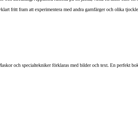
vklart fritt fram att experimentera med andra garnfärger och olika tjock
askor och specialtekniker förklaras med bilder och text. En perfekt bo