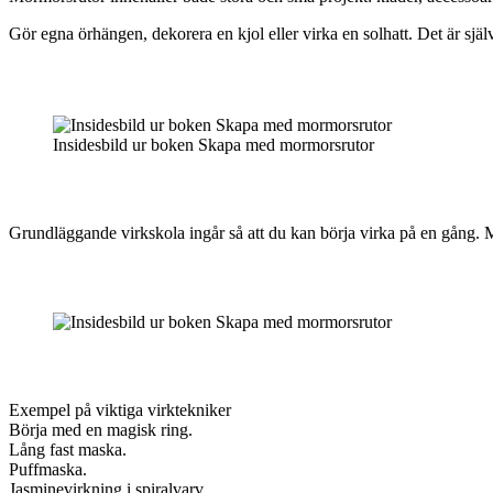
Gör egna örhängen, dekorera en kjol eller virka en solhatt. Det är själ
Insidesbild ur boken Skapa med mormorsrutor
Grundläggande virkskola ingår så att du kan börja virka på en gång. M
Exempel på viktiga virktekniker
Börja med en magisk ring.
Lång fast maska.
Puffmaska.
Jasminevirkning i spiralvarv.