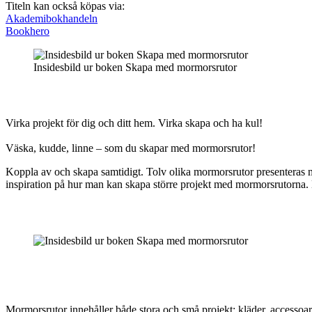
Titeln kan också köpas via:
Akademibokhandeln
Bookhero
Insidesbild ur boken Skapa med mormorsrutor
Virka projekt för dig och ditt hem. Virka skapa och ha kul!
Väska, kudde, linne – som du skapar med mormorsrutor!
Koppla av och skapa samtidigt. Tolv olika mormorsrutor presenteras med
inspiration på hur man kan skapa större projekt med mormorsrutorna.
Mormorsrutor innehåller både stora och små projekt: kläder, accessoarer