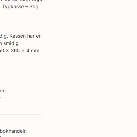
. Tygkasse – Stig
dig. Kassen har en
ch smidig
650 x 365 x 4 mm.
n