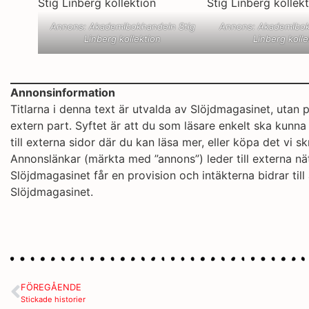
Annons: Akademibokhandeln Stig
Annons: Akademibok
Linberg kollektion
Linberg kolle
Annonsinformation
Titlarna i denna text är utvalda av Slöjdmagasinet, utan
extern part. Syftet är att du som läsare enkelt ska kunna
till externa sidor där du kan läsa mer, eller köpa det vi s
Annonslänkar (märkta med ”annons”) leder till externa nä
Slöjdmagasinet får en provision och intäkterna bidrar till 
Slöjdmagasinet.
FÖREGÅENDE
Stickade historier