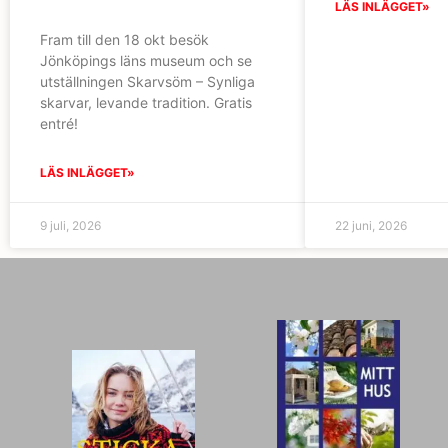
LÄS INLÄGGET»
Fram till den 18 okt besök
Jönköpings läns museum och se
utställningen Skarvsöm – Synliga
skarvar, levande tradition. Gratis
entré!
LÄS INLÄGGET»
9 juli, 2026
22 juni, 2026