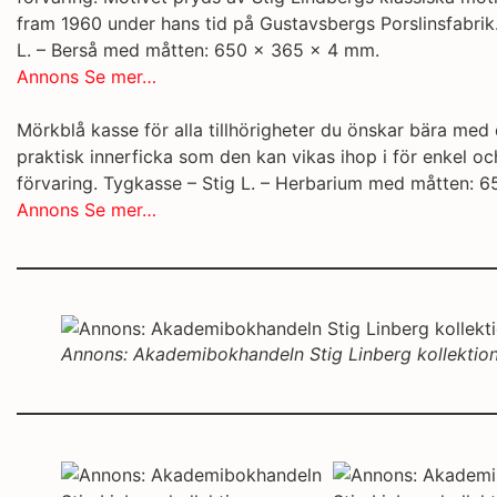
fram 1960 under hans tid på Gustavsbergs Porslinsfabrik
L. – Berså med måtten: 650 x 365 x 4 mm.
Annons Se mer…
Mörkblå kasse för alla tillhörigheter du önskar bära med 
praktisk innerficka som den kan vikas ihop i för enkel o
förvaring. Tygkasse – Stig L. – Herbarium med måtten: 
Annons Se mer…
Annons: Akademibokhandeln Stig Linberg kollektio