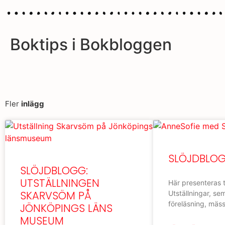
Boktips i Bokbloggen
Fler
inlägg
SLÖJDBLOG
SLÖJDBLOGG:
UTSTÄLLNINGEN
Här presenteras 
SKARVSÖM PÅ
Utställningar, se
föreläsning, mäs
JÖNKÖPINGS LÄNS
MUSEUM