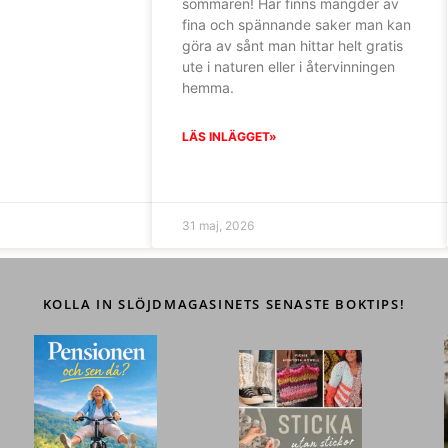
sommaren! Här finns mängder av
fina och spännande saker man kan
göra av sånt man hittar helt gratis
ute i naturen eller i återvinningen
hemma.
LÄS INLÄGGET»
31 maj, 2026
KOLLA IN SLÖJDMAGASINETS SENASTE BOKTIPS!