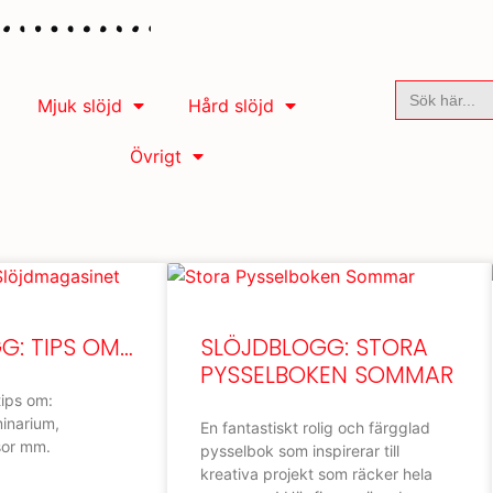
Sök
Mjuk slöjd
Hård slöjd
efter:
Övrigt
G: TIPS OM…
SLÖJDBLOGG: STORA
PYSSELBOKEN SOMMAR
tips om:
minarium,
En fantastiskt rolig och färgglad
sor mm.
pysselbok som inspirerar till
kreativa projekt som räcker hela