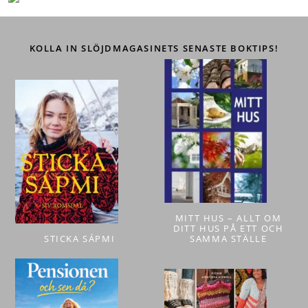
KOLLA IN SLÖJDMAGASINETS SENASTE BOKTIPS!
MITT HUS – ALLT OM
DITT HUS PÅ ETT OCH
STICKA SÁPMI
SAMMA STÄLLE