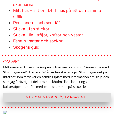
skärmarna
Mitt hus – allt om DITT hus på ett och samma
ställe
Pensionen – och sen då?
Sticka utan stickor
Sticka i lin : tröjor, koftor och västar
Femtio vantar och sockor
Skogens guld
OM MIG
Mitt namn är AnneSofie Ampén och är mer känd som ”AnneSofie med
Slöjdmagasinet”. För över 20 år sedan startade jag Slöjdmagasinet på
Internet som först var en samlingsplats med information om slöjd och
som jag förövrigt tilldelades Stockholms läns landstings
kulturstipendium för, med en prissumman på 80 000 kr.
MER OM MIG & SLÖJDMAGASINET