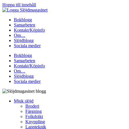
Hoppa till innehåll
Bokblogg
Samarbeten
Kontakt/Köpinfo
Om…
Slöjdblogg
Sociala medier
Bokblogg
Samarbeten
Kontakt/Köpinfo
Om…
Slöjdblogg
Sociala medier
Mjuk slöjd
Broderi
Färgning
Folkdräkt
Knyppling
Lappteknik