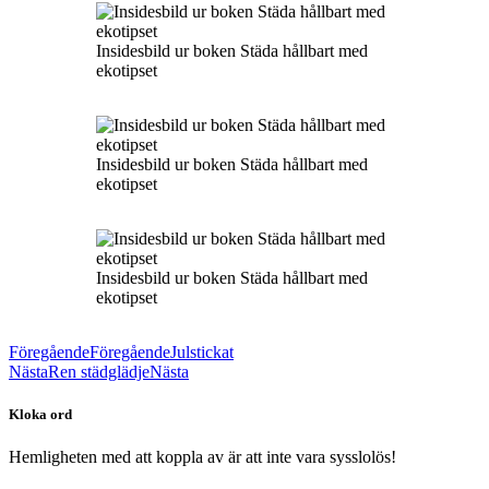
Insidesbild ur boken Städa hållbart med
ekotipset
Insidesbild ur boken Städa hållbart med
ekotipset
Insidesbild ur boken Städa hållbart med
ekotipset
Föregående
Föregående
Julstickat
Nästa
Ren städglädje
Nästa
Kloka ord
Hemligheten med att koppla av är att inte vara sysslolös!