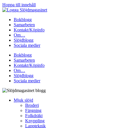
Hoppa till innehåll
Bokblogg
Samarbeten
Kontakt/Köpinfo
Om…
Slöjdblogg
Sociala medier
Bokblogg
Samarbeten
Kontakt/Köpinfo
Om…
Slöjdblogg
Sociala medier
Mjuk slöjd
Broderi
Färgning
Folkdräkt
Knyppling
Lappteknik