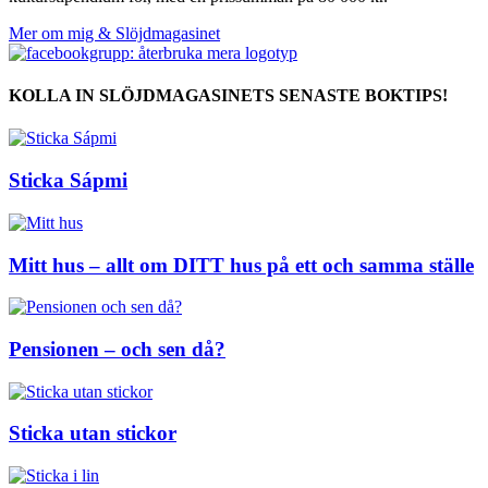
Mer om mig & Slöjdmagasinet
KOLLA IN SLÖJDMAGASINETS SENASTE BOKTIPS!
Sticka Sápmi
Mitt hus – allt om DITT hus på ett och samma ställe
Pensionen – och sen då?
Sticka utan stickor