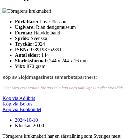
Författare:
Love Jönsson
Utgivare:
Rian designmuseum
Format:
Halvklotband
Språk:
Svenska
Tryckår:
2024
ISBN:
9789198762891
Antal sidor:
144
Storleksformat:
244 x 244 x 16 mm
Vikt:
870 gram
Köp av Slöjdmagasinets samarbetspartners:
Obs! Med reservation för att titeln kan vara tillfälligt slut eller slutsåld!
Köp via Adlibris
Köp via Bokus
Köp via Bookoutlet
2024-10-10
Klockan
20:00
Törngrens krukmakeri har en särställning som Sveriges mest