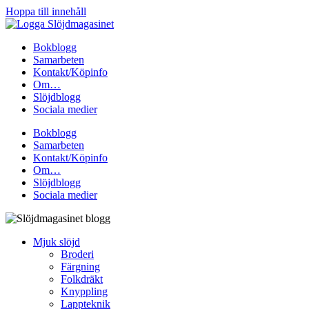
Hoppa till innehåll
Bokblogg
Samarbeten
Kontakt/Köpinfo
Om…
Slöjdblogg
Sociala medier
Bokblogg
Samarbeten
Kontakt/Köpinfo
Om…
Slöjdblogg
Sociala medier
Mjuk slöjd
Broderi
Färgning
Folkdräkt
Knyppling
Lappteknik