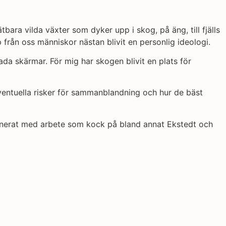
ara vilda växter som dyker upp i skog, på äng, till fjälls
från oss människor nästan blivit en personlig ideologi.
ada skärmar. För mig har skogen blivit en plats för
eventuella risker för sammanblandning och hur de bäst
binerat med arbete som kock på bland annat Ekstedt och