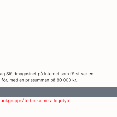
ag Slöjdmagasinet på Internet som först var en
m för, med en prissumman på 80 000 kr.