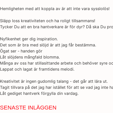
Hemligheten med att koppla av är att inte vara sysslolös!
Släpp loss kreativiteten och ha roligt tillsammans!
Tycker Du att en bra hantverkare är för dyr? Då ska Du pro
Nyfikenhet ger dig inspiration.
Det som är bra med slöjd är att jag får bestämma.
Ögat ser - handen gör
Låt slöjdens mångfald blomma.
Många av oss har stillasittande arbete och behöver syre och
Lappat och lagat är framtidens melodi.
Kreativitet är ingen gudomlig talang - det går att lära ut.
Tagit tillvara på det jag har istället för att se vad jag inte ha
Låt gediget hantverk förgylla din vardag.
SENASTE INLÄGGEN