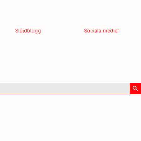
Slöjdblogg
Sociala medier
Sök