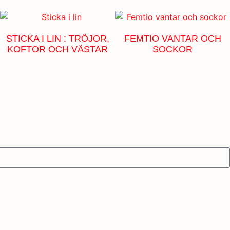
STICKA I LIN : TRÖJOR,
FEMTIO VANTAR OCH
KOFTOR OCH VÄSTAR
SOCKOR