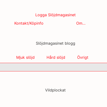
Kontakt/Köpinfo
Om…
Mjuk slöjd
Hård slöjd
Övrigt