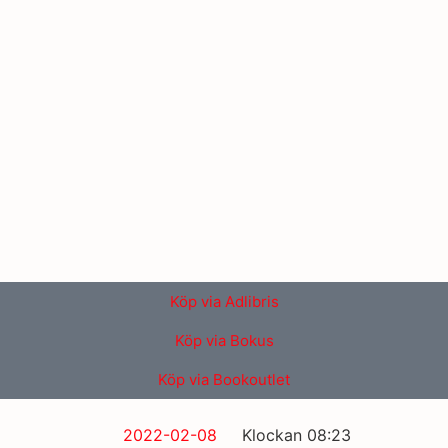
Köp via Adlibris
Köp via Bokus
Köp via Bookoutlet
2022-02-08
Klockan
08:23