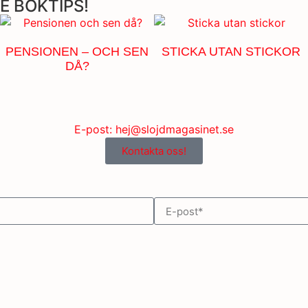
E BOKTIPS!
PENSIONEN – OCH SEN
STICKA UTAN STICKOR
DÅ?
E-post: hej@slojdmagasinet.se
Kontakta oss!