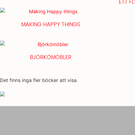
ETT F
MAKING HAPPY THINGS
BJÖRKÖMÖBLER
Det finns inga fler böcker att visa.