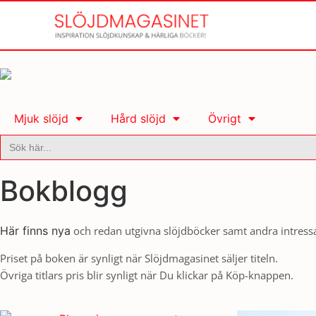
Mjuk slöjd
Hård slöjd
Övrigt
Sök
efter:
Bokblogg
Här finns nya
och redan utgivna slöjdböcker samt andra intressa
Priset på boken är synligt när Slöjdmagasinet säljer titeln.
Övriga titlars pris blir synligt när Du klickar på Köp-knappen.