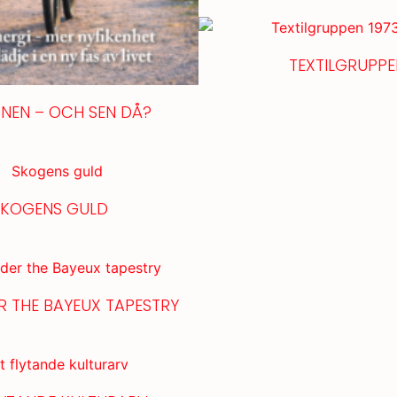
TEXTILGRUPPE
ONEN – OCH SEN DÅ?
SKOGENS GULD
R THE BAYEUX TAPESTRY