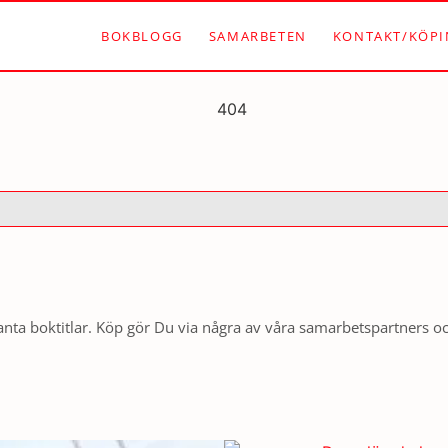
BOKBLOGG
SAMARBETEN
KONTAKT/KÖPI
nta boktitlar. Köp gör Du via några av våra samarbetspartners o