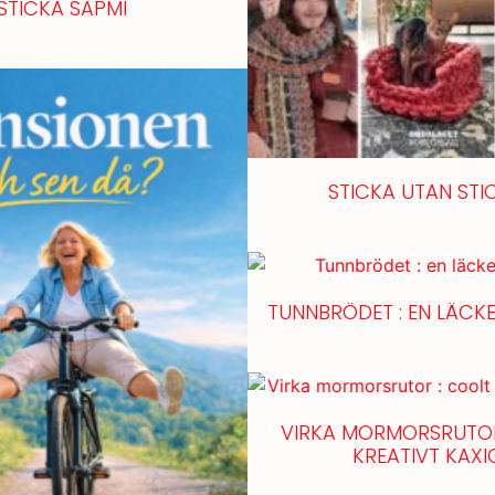
STICKA SÁPMI
STICKA UTAN STI
TUNNBRÖDET : EN LÄCKE
VIRKA MORMORSRUTOR
KREATIVT KAXI