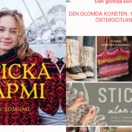
DEN GLÖMDA KONSTEN : 
ÖSTERGÖTLA