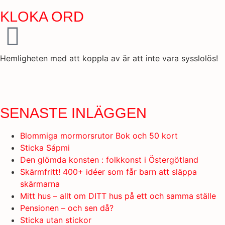
KLOKA ORD
Hemligheten med att koppla av är att inte vara sysslolös!
SENASTE INLÄGGEN
Blommiga mormorsrutor Bok och 50 kort
Sticka Sápmi
Den glömda konsten : folkkonst i Östergötland
Skärmfritt! 400+ idéer som får barn att släppa
skärmarna
Mitt hus – allt om DITT hus på ett och samma ställe
Pensionen – och sen då?
Sticka utan stickor