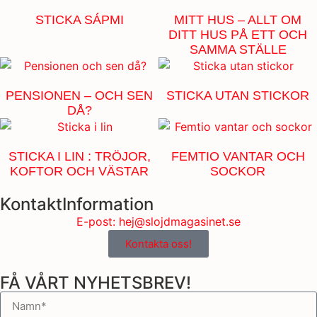
STICKA SÁPMI
MITT HUS – ALLT OM
DITT HUS PÅ ETT OCH
SAMMA STÄLLE
PENSIONEN – OCH SEN
STICKA UTAN STICKOR
DÅ?
STICKA I LIN : TRÖJOR,
FEMTIO VANTAR OCH
KOFTOR OCH VÄSTAR
SOCKOR
KontaktInformation
E-post: hej@slojdmagasinet.se
Kontakta oss!
FÅ VÅRT NYHETSBREV!