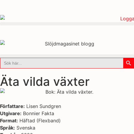
Sök
Sök
efter:
Äta vilda växter
Författare:
Lisen Sundgren
Utgivare:
Bonnier Fakta
Format:
Häftad (Flexband)
Språk:
Svenska