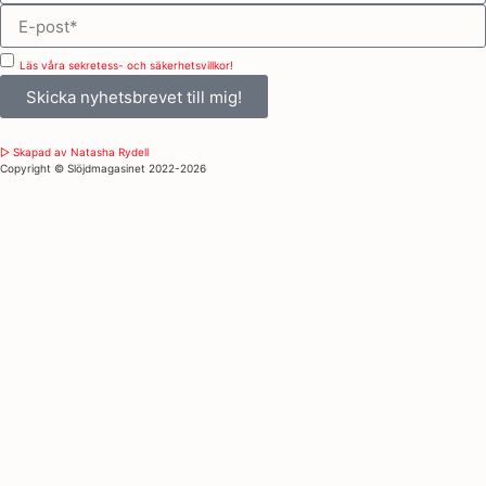
Läs våra sekretess- och säkerhetsvillkor!
Skicka nyhetsbrevet till mig!
▷ Skapad av Natasha Rydell
Copyright ©️ Slöjdmagasinet 2022-2026