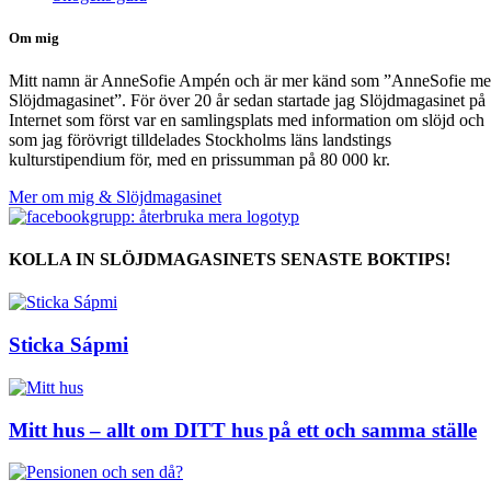
Om mig
Mitt namn är AnneSofie Ampén och är mer känd som ”AnneSofie m
Slöjdmagasinet”. För över 20 år sedan startade jag Slöjdmagasinet på
Internet som först var en samlingsplats med information om slöjd och
som jag förövrigt tilldelades Stockholms läns landstings
kulturstipendium för, med en prissumman på 80 000 kr.
Mer om mig & Slöjdmagasinet
KOLLA IN SLÖJDMAGASINETS SENASTE BOKTIPS!
Sticka Sápmi
Mitt hus – allt om DITT hus på ett och samma ställe