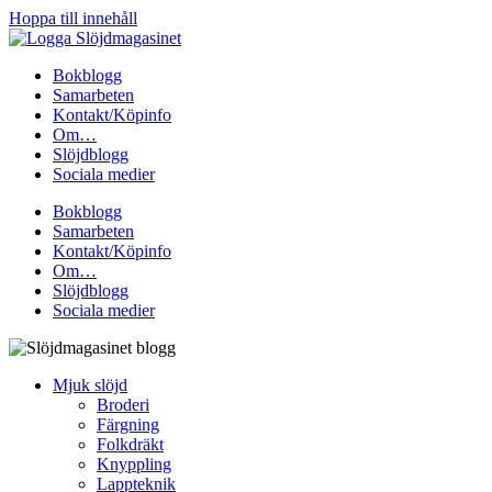
Hoppa till innehåll
Bokblogg
Samarbeten
Kontakt/Köpinfo
Om…
Slöjdblogg
Sociala medier
Bokblogg
Samarbeten
Kontakt/Köpinfo
Om…
Slöjdblogg
Sociala medier
Mjuk slöjd
Broderi
Färgning
Folkdräkt
Knyppling
Lappteknik