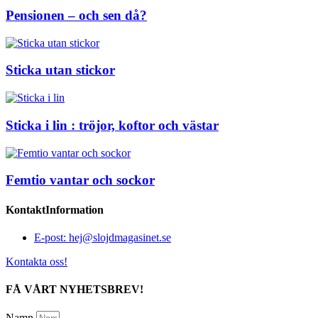
Pensionen – och sen då?
Sticka utan stickor
Sticka i lin : tröjor, koftor och västar
Femtio vantar och sockor
KontaktInformation
E-post: hej@slojdmagasinet.se
Kontakta oss!
FÅ VÅRT NYHETSBREV!
Namn