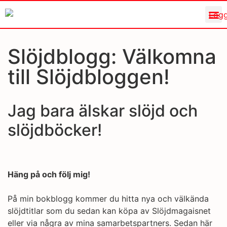
Slöjdblogg: Välkomna
till Slöjdbloggen!
Jag bara älskar slöjd och
slöjdböcker!
Häng på och följ mig!
På min bokblogg kommer du hitta nya och välkända
slöjdtitlar som du sedan kan köpa av Slöjdmagaisnet
eller via några av mina samarbetspartners. Sedan här