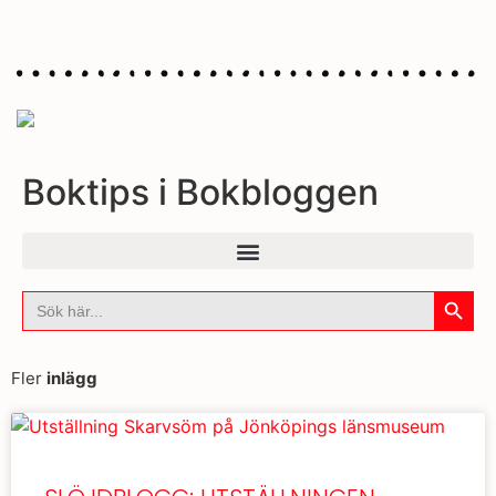
Boktips i Bokbloggen
Sökkna
Sök
efter:
Fler
inlägg