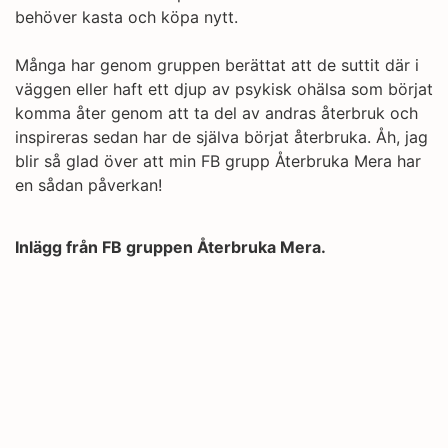
behöver kasta och köpa nytt.
Många har genom gruppen berättat att de suttit där i
väggen eller haft ett djup av psykisk ohälsa som börjat
komma åter genom att ta del av andras återbruk och
inspireras sedan har de själva börjat återbruka. Åh, jag
blir så glad över att min FB grupp Återbruka Mera har
en sådan påverkan!
Inlägg från FB gruppen Återbruka Mera.