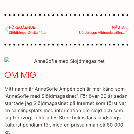
FÖREGÅENDE
NÄSTA
Slöjdblogg: Sticka flätor
Slöjdblogg: Vildmarkströjor…
OM MIG
Mitt namn är AnneSofie Ampén och är mer känd som
”AnneSofie med Slöjdmagasinet”. För över 20 år sedan
startade jag Slöjdmagasinet på Internet som först var
en samlingsplats med information om slöjd och som
jag förövrigt tilldelades Stockholms läns landstings
kulturstipendium för, med en prissumman på 80 000
kr.