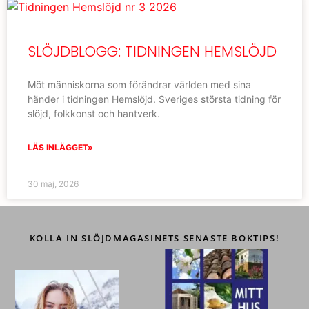
SLÖJDBLOGG: TIDNINGEN HEMSLÖJD
Möt människorna som förändrar världen med sina
händer i tidningen Hemslöjd. Sveriges största tidning för
slöjd, folkkonst och hantverk.
LÄS INLÄGGET»
30 maj, 2026
KOLLA IN SLÖJDMAGASINETS SENASTE BOKTIPS!