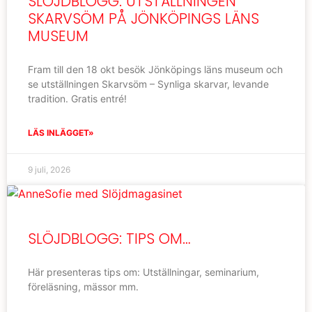
SLÖJDBLOGG: UTSTÄLLNINGEN
SKARVSÖM PÅ JÖNKÖPINGS LÄNS
MUSEUM
Fram till den 18 okt besök Jönköpings läns museum och
se utställningen Skarvsöm – Synliga skarvar, levande
tradition. Gratis entré!
LÄS INLÄGGET»
9 juli, 2026
SLÖJDBLOGG: TIPS OM…
Här presenteras tips om: Utställningar, seminarium,
föreläsning, mässor mm.