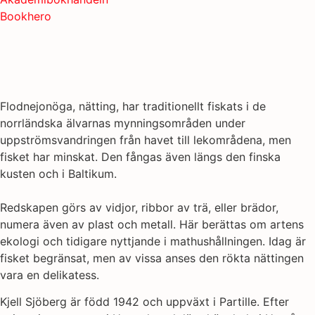
Bookhero
Flodnejonöga, nätting, har traditionellt fiskats i de
norrländska älvarnas mynningsområden under
uppströmsvandringen från havet till lekområdena, men
fisket har minskat. Den fångas även längs den finska
kusten och i Baltikum.
Redskapen görs av vidjor, ribbor av trä, eller brädor,
numera även av plast och metall. Här berättas om artens
ekologi och tidigare nyttjande i mathushållningen. Idag är
fisket begränsat, men av vissa anses den rökta nättingen
vara en delikatess.
Kjell Sjöberg är född 1942 och uppväxt i Partille. Efter