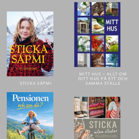
MITT HUS – ALLT OM
DITT HUS PÅ ETT OCH
STICKA SÁPMI
SAMMA STÄLLE