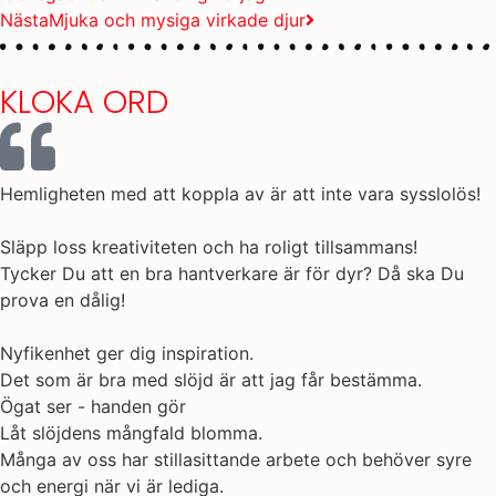
Nästa
Mjuka och mysiga virkade djur
KLOKA ORD
Hemligheten med att koppla av är att inte vara sysslolös!
Släpp loss kreativiteten och ha roligt tillsammans!
Tycker Du att en bra hantverkare är för dyr? Då ska Du
prova en dålig!
Nyfikenhet ger dig inspiration.
Det som är bra med slöjd är att jag får bestämma.
Ögat ser - handen gör
Låt slöjdens mångfald blomma.
Många av oss har stillasittande arbete och behöver syre
och energi när vi är lediga.