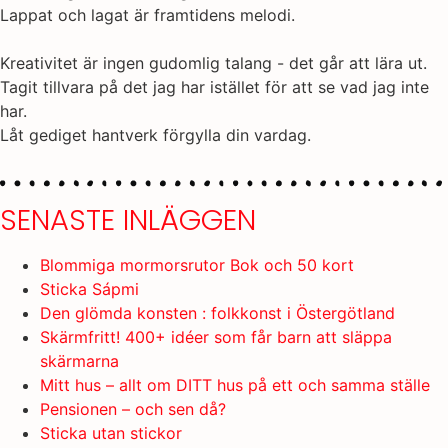
Lappat och lagat är framtidens melodi.
Kreativitet är ingen gudomlig talang - det går att lära ut.
Tagit tillvara på det jag har istället för att se vad jag inte
har.
Låt gediget hantverk förgylla din vardag.
SENASTE INLÄGGEN
Blommiga mormorsrutor Bok och 50 kort
Sticka Sápmi
Den glömda konsten : folkkonst i Östergötland
Skärmfritt! 400+ idéer som får barn att släppa
skärmarna
Mitt hus – allt om DITT hus på ett och samma ställe
Pensionen – och sen då?
Sticka utan stickor