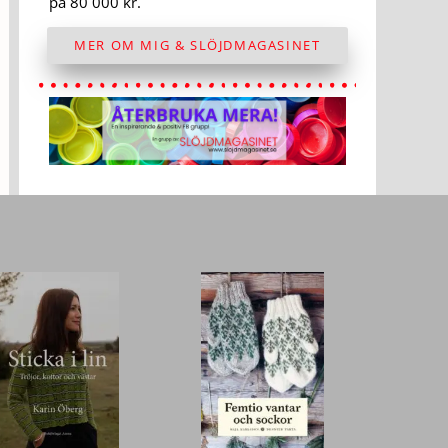
på 80 000 kr.
MER OM MIG & SLÖJDMAGASINET