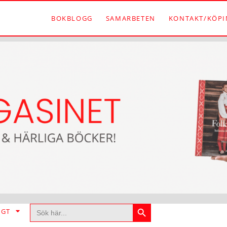
BOKBLOGG
SAMARBETEN
KONTAKT/KÖPI
Sökknapp
Sök
IGT
efter: