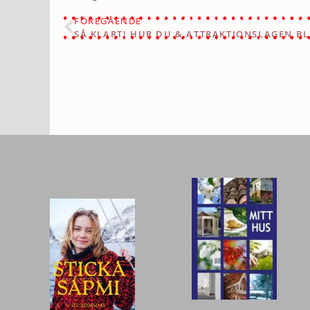
FÖREGÅENDE