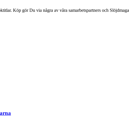
ktitlar. Köp gör Du via några av våra samarbetspartners och Slöjdmaga
marna