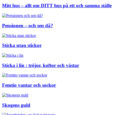
Mitt hus – allt om DITT hus på ett och samma ställe
Pensionen – och sen då?
Sticka utan stickor
Sticka i lin : tröjor, koftor och västar
Femtio vantar och sockor
Skogens guld