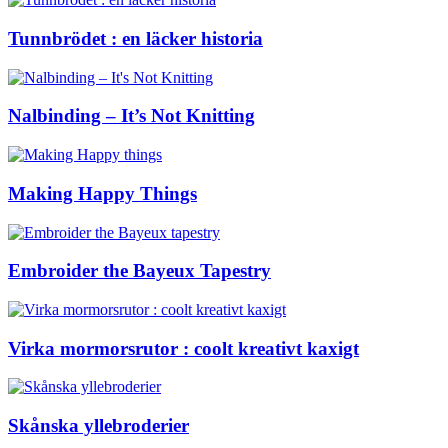
Tunnbrödet : en läcker historia
Nalbinding – It’s Not Knitting
Making Happy Things
Embroider the Bayeux Tapestry
Virka mormorsrutor : coolt kreativt kaxigt
Skånska yllebroderier