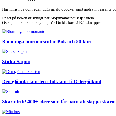
Här finns nya
och redan utgivna slöjdböcker samt andra intressanta bo
Priset på boken är synligt när Slöjdmagasinet säljer titeln.
Övriga titlars pris blir synligt när Du klickar på Köp-knappen.
Blommiga mormorsrutor Bok och 50 kort
Sticka Sápmi
Den glömda konsten : folkkonst i Östergötland
Skärmfritt! 400+ idéer som får barn att släppa skär