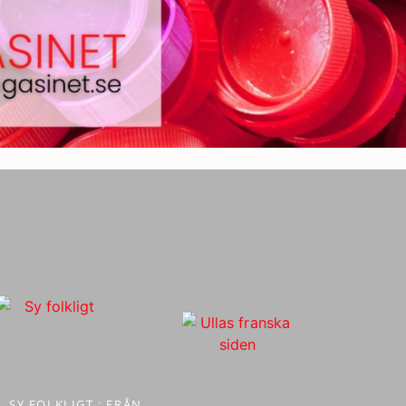
SY FOLKLIGT : FRÅN