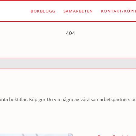
BOKBLOGG
SAMARBETEN
KONTAKT/KÖPI
nta boktitlar. Köp gör Du via några av våra samarbetspartners o