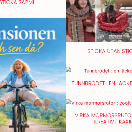
STICKA SÁPMI
STICKA UTAN STI
TUNNBRÖDET : EN LÄCKE
VIRKA MORMORSRUTOR
KREATIVT KAXI