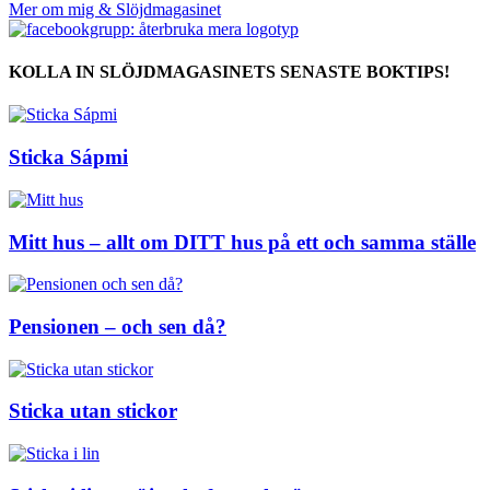
Mer om mig & Slöjdmagasinet
KOLLA IN SLÖJDMAGASINETS SENASTE BOKTIPS!
Sticka Sápmi
Mitt hus – allt om DITT hus på ett och samma ställe
Pensionen – och sen då?
Sticka utan stickor