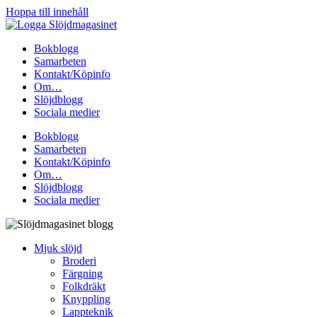
Hoppa till innehåll
Bokblogg
Samarbeten
Kontakt/Köpinfo
Om…
Slöjdblogg
Sociala medier
Bokblogg
Samarbeten
Kontakt/Köpinfo
Om…
Slöjdblogg
Sociala medier
Mjuk slöjd
Broderi
Färgning
Folkdräkt
Knyppling
Lappteknik