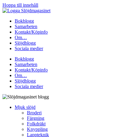
Hoppa till innehåll
Bokblogg
Samarbeten
Kontakt/Köpinfo
Om…
Slöjdblogg
Sociala medier
Bokblogg
Samarbeten
Kontakt/Köpinfo
Om…
Slöjdblogg
Sociala medier
Mjuk slöjd
Broderi
Färgning
Folkdräkt
Knyppling
Lappteknik