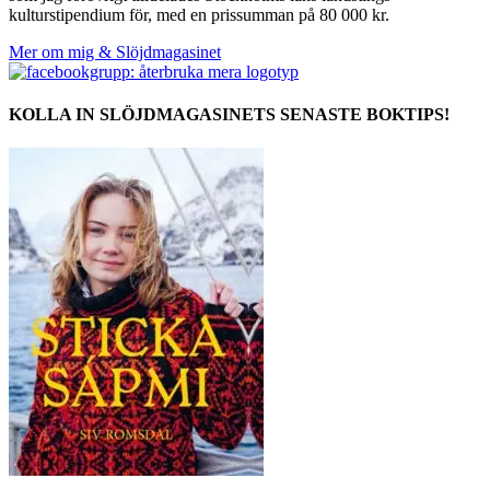
kulturstipendium för, med en prissumman på 80 000 kr.
Mer om mig & Slöjdmagasinet
KOLLA IN SLÖJDMAGASINETS SENASTE BOKTIPS!