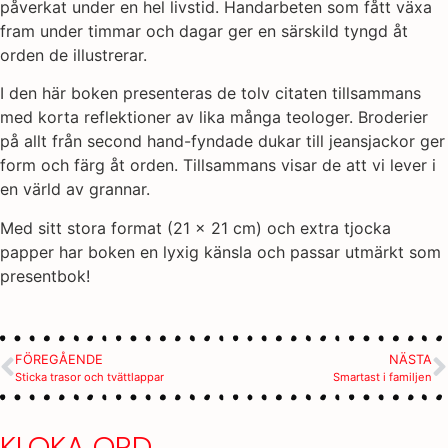
påverkat under en hel livstid. Handarbeten som fått växa
fram under timmar och dagar ger en särskild tyngd åt
orden de illustrerar.
I den här boken presenteras de tolv citaten tillsammans
med korta reflektioner av lika många teologer. Broderier
på allt från second hand-fyndade dukar till jeansjackor ger
form och färg åt orden. Tillsammans visar de att vi lever i
en värld av grannar.
Med sitt stora format (21 x 21 cm) och extra tjocka
papper har boken en lyxig känsla och passar utmärkt som
presentbok!
FÖREGÅENDE
NÄSTA
Sticka trasor och tvättlappar
Smartast i familjen
KLOKA ORD