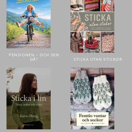
PENSIONEN – OCH SEN
DÅ?
STICKA UTAN STICKOR