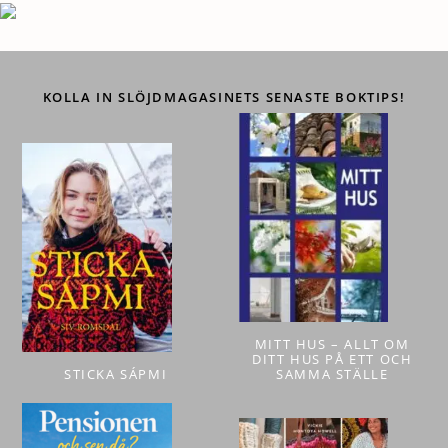
KOLLA IN SLÖJDMAGASINETS SENASTE BOKTIPS!
MITT HUS – ALLT OM
DITT HUS PÅ ETT OCH
STICKA SÁPMI
SAMMA STÄLLE