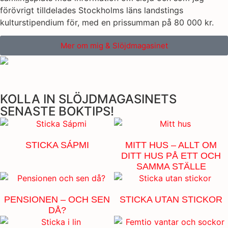
förövrigt tilldelades Stockholms läns landstings
kulturstipendium för, med en prissumman på 80 000 kr.
Mer om mig & Slöjdmagasinet
KOLLA IN SLÖJDMAGASINETS
SENASTE BOKTIPS!
STICKA SÁPMI
MITT HUS – ALLT OM
DITT HUS PÅ ETT OCH
SAMMA STÄLLE
PENSIONEN – OCH SEN
STICKA UTAN STICKOR
DÅ?