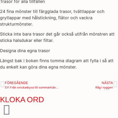
Trasor för alla tillfällen
24 fina mönster till färgglada trasor, tvättlappar och
grytlappar med hålstickning, flätor och vackra
strukturmönster.
Sticka inte bara trasor det går också utifrån mönstren att
sticka halsdukar eller filtar.
Designa dina egna trasor
Längst bak i boken finns tomma diagram att fylla i så att
du enkelt kan göra dina egna mönster.
FÖREGÅENDE
NÄSTA
SY! Från snickarbyxa till sommarklänning
Råg i ryggen
KLOKA ORD