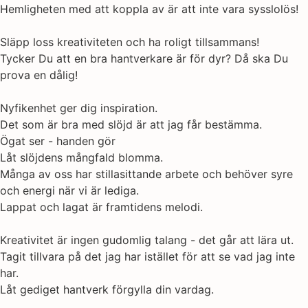
Hemligheten med att koppla av är att inte vara sysslolös!
Släpp loss kreativiteten och ha roligt tillsammans!
Tycker Du att en bra hantverkare är för dyr? Då ska Du
prova en dålig!
Nyfikenhet ger dig inspiration.
Det som är bra med slöjd är att jag får bestämma.
Ögat ser - handen gör
Låt slöjdens mångfald blomma.
Många av oss har stillasittande arbete och behöver syre
och energi när vi är lediga.
Lappat och lagat är framtidens melodi.
Kreativitet är ingen gudomlig talang - det går att lära ut.
Tagit tillvara på det jag har istället för att se vad jag inte
har.
Låt gediget hantverk förgylla din vardag.