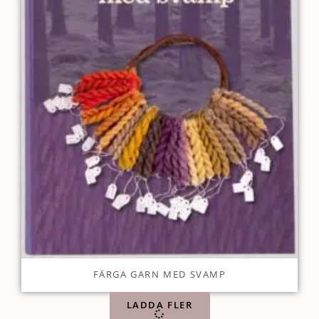
FÄRGA GARN MED SVAMP
LADDA FLER