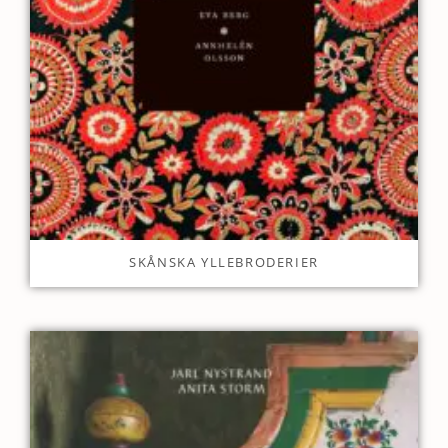
SKÅNSKA YLLEBRODERIER