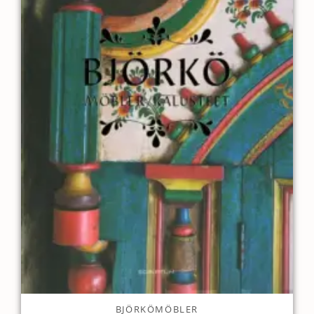
BJÖRKÖMÖBLER