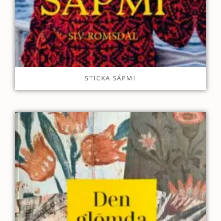
STICKA SÁPMI